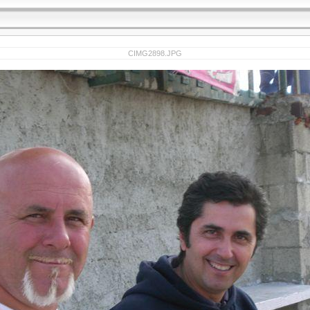
CIMG2898.JPG