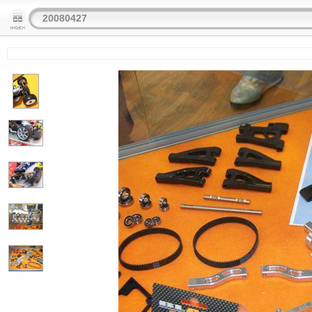
20080427