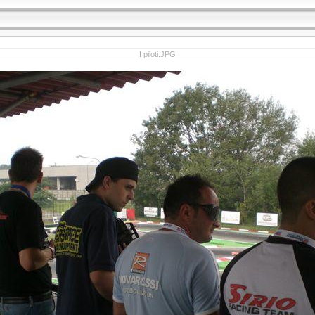
I piloti.JPG