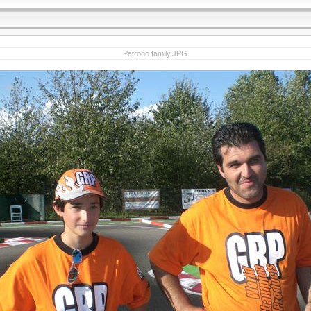
Patrono family.JPG