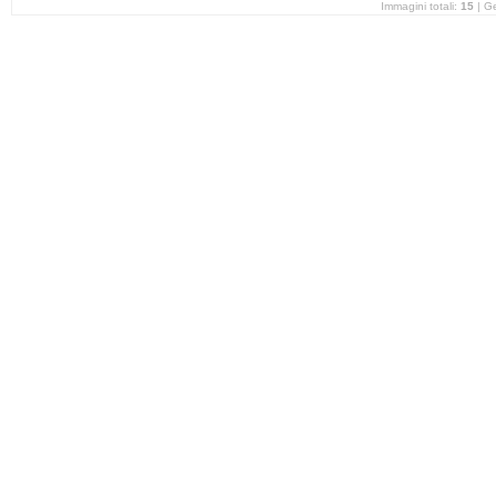
Immagini totali:
15
| G