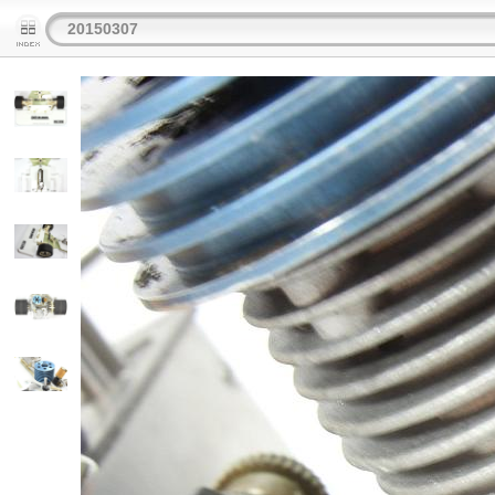
20150307