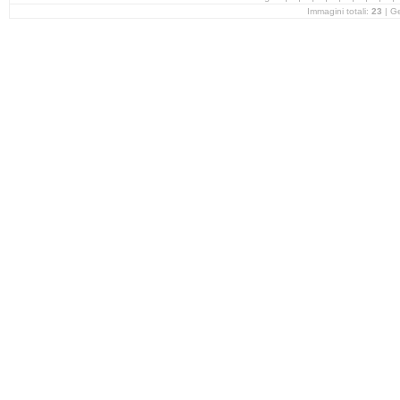
Immagini totali:
23
| G