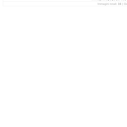
Immagini totali:
16
| G