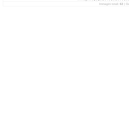
Immagini totali:
62
| G