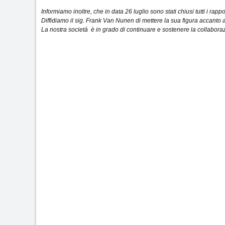
Informiamo inoltre, che in data 26 luglio sono stati chiusi tutti i ra
Diffidiamo il sig. Frank Van Nunen di mettere la sua figura accant
La nostra società è in grado di continuare e sostenere la collaborazi