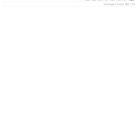
Immagini totali:
62
| G