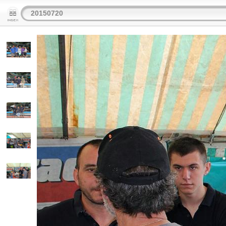
20150720